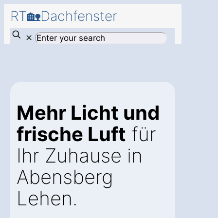
RT🏡Dachfenster
✕
Mehr Licht und
frische Luft
für
Ihr Zuhause in
Abensberg
Lehen.