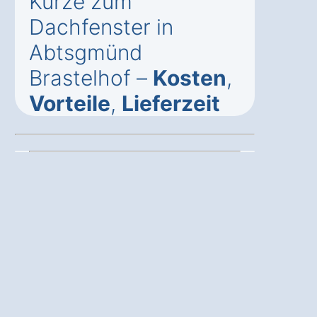
Kürze zum
Dachfenster in
Abtsgmünd
Brastelhof –
Kosten
,
Vorteile
,
Lieferzeit