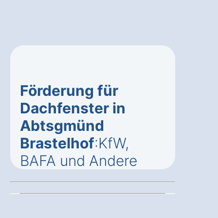
Förderung für
Dachfenster in
Abtsgmünd
Brastelhof
:KfW,
BAFA und Andere