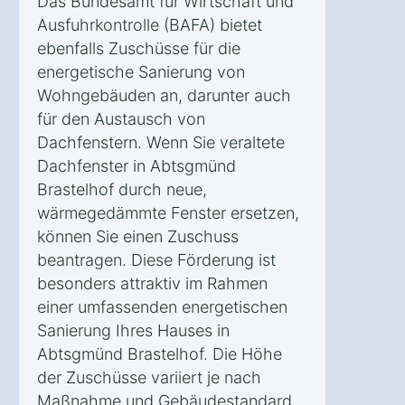
Das Bundesamt für Wirtschaft und
Ausfuhrkontrolle (BAFA) bietet
ebenfalls Zuschüsse für die
energetische Sanierung von
Wohngebäuden an, darunter auch
für den Austausch von
Dachfenstern. Wenn Sie veraltete
Dachfenster in Abtsgmünd
Brastelhof durch neue,
wärmegedämmte Fenster ersetzen,
können Sie einen Zuschuss
beantragen. Diese Förderung ist
besonders attraktiv im Rahmen
einer umfassenden energetischen
Sanierung Ihres Hauses in
Abtsgmünd Brastelhof. Die Höhe
der Zuschüsse variiert je nach
Maßnahme und Gebäudestandard.