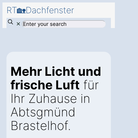
RT🏡Dachfenster
✕
Mehr Licht und
frische Luft
für
Ihr Zuhause in
Abtsgmünd
Brastelhof.