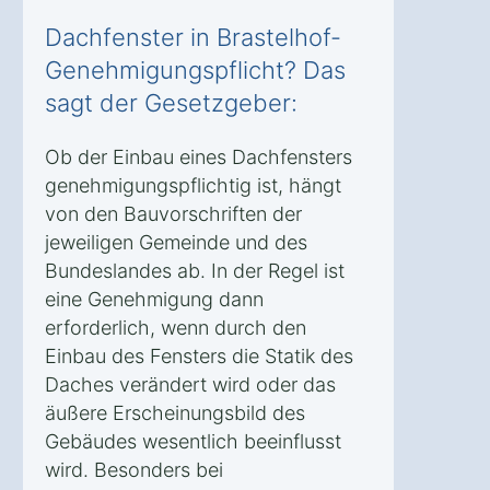
Dachfenster in Brastelhof-
Genehmigungspflicht? Das
sagt der Gesetzgeber:
Ob der Einbau eines Dachfensters
genehmigungspflichtig ist, hängt
von den Bauvorschriften der
jeweiligen Gemeinde und des
Bundeslandes ab. In der Regel ist
eine Genehmigung dann
erforderlich, wenn durch den
Einbau des Fensters die Statik des
Daches verändert wird oder das
äußere Erscheinungsbild des
Gebäudes wesentlich beeinflusst
wird. Besonders bei