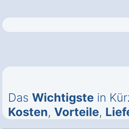
Das
Wichtigste
in Kür
Kosten
,
Vorteile
,
Lief