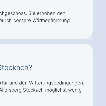
Dachgeschoss. Sie erhöhen den
ch durch bessere Wärmedämmung
 Stockach?
ruktur und den Witterungsbedingungen.
n Allersberg Stockach möglichst wenig