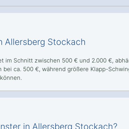
n Allersberg Stockach
et im Schnitt zwischen 500 € und 2.000 €, abhä
n bei ca. 500 €, während größere Klapp-Schwing
 können.
nster in Allersberg Stockach?