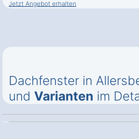
Jetzt Angebot erhalten
Dachfenster in Allers
und
Varianten
im Deta