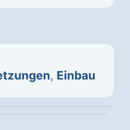
etzungen
,
Einbau