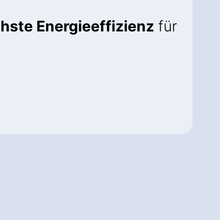
hste Energieeffizienz
für