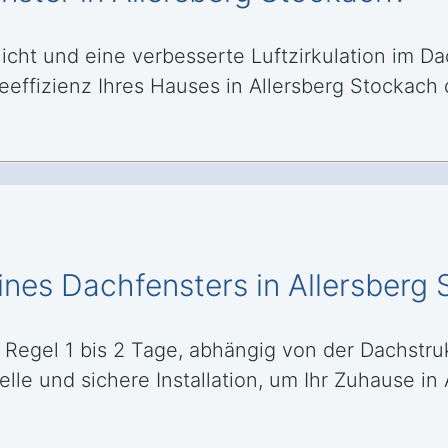
licht und eine verbesserte Luftzirkulation im 
effizienz Ihres Hauses in Allersberg Stocka
ines Dachfensters in Allersberg
r Regel 1 bis 2 Tage, abhängig von der Dachst
elle und sichere Installation, um Ihr Zuhause i