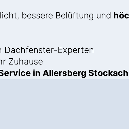
licht, bessere Belüftung und
höc
 Dachfenster-Experten
Ihr Zuhause
ervice in Allersberg Stockach