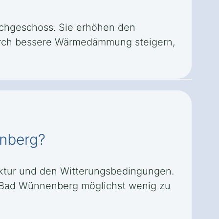
Dachgeschoss. Sie erhöhen den
urch bessere Wärmedämmung steigern,
enberg?
ruktur und den Witterungsbedingungen.
 in Bad Wünnenberg möglichst wenig zu