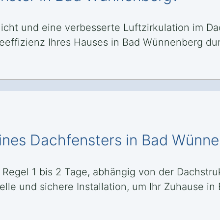
licht und eine verbesserte Luftzirkulation im 
effizienz Ihres Hauses in Bad Wünnenberg d
eines Dachfensters in Bad Wünn
r Regel 1 bis 2 Tage, abhängig von der Dachst
nelle und sichere Installation, um Ihr Zuhause