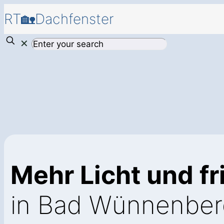
RT🏡Dachfenster
✕
Mehr Licht und fr
in Bad Wünnenber