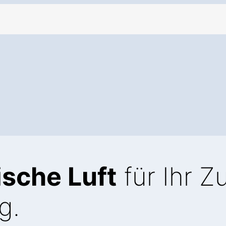
ische Luft
für Ihr 
g.