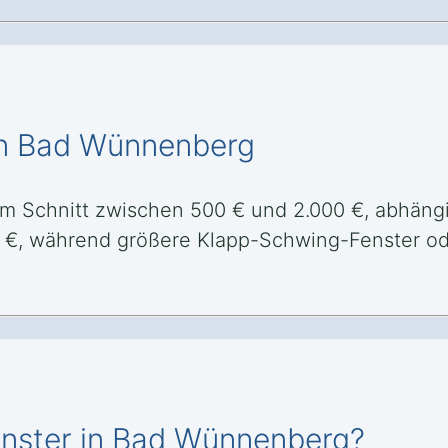
in Bad Wünnenberg
m Schnitt zwischen 500 € und 2.000 €, abhängi
0 €, während größere Klapp-Schwing-Fenster od
enster in Bad Wünnenberg?