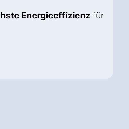
hste Energieeffizienz
für