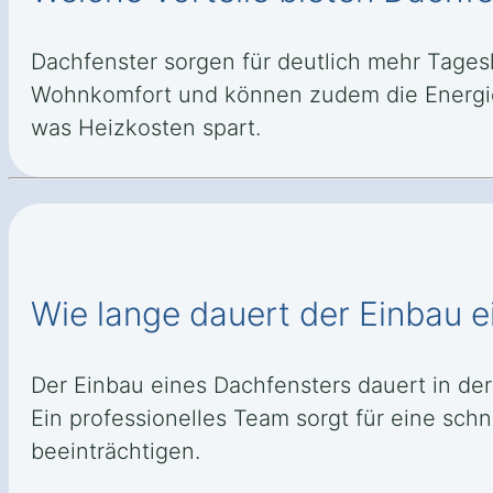
Dachfenster sorgen für deutlich mehr Tages
Wohnkomfort und können zudem die Energie
was Heizkosten spart.
Wie lange dauert der Einbau 
Der Einbau eines Dachfensters dauert in de
Ein professionelles Team sorgt für eine sch
beeinträchtigen.