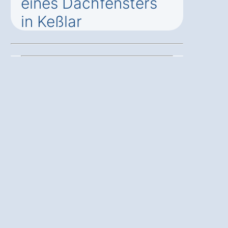
eines Dachfensters
in Keßlar