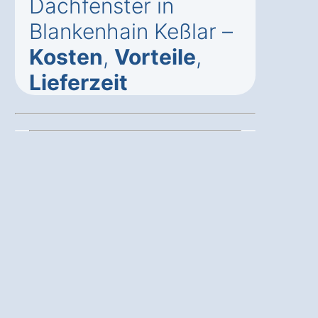
Dachfenster in
Blankenhain Keßlar –
Kosten
,
Vorteile
,
Lieferzeit