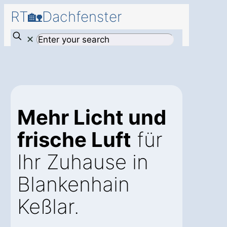
RT🏡Dachfenster
✕
Mehr Licht und
frische Luft
für
Ihr Zuhause in
Blankenhain
Keßlar.