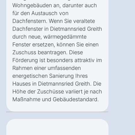
Wohngebäuden an, darunter auch
für den Austausch von
Dachfenstern. Wenn Sie veraltete
Dachfenster in Dietmannsried Greith
durch neue, wärmegedämmte
Fenster ersetzen, können Sie einen
Zuschuss beantragen. Diese
Förderung ist besonders attraktiv im
Rahmen einer umfassenden
energetischen Sanierung Ihres
Hauses in Dietmannsried Greith. Die
Höhe der Zuschüsse variiert je nach
Maßnahme und Gebäudestandard.