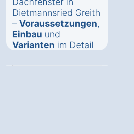
Dachfenster in
Dietmannsried Greith
–
Voraussetzungen
,
Einbau
und
Varianten
im Detail