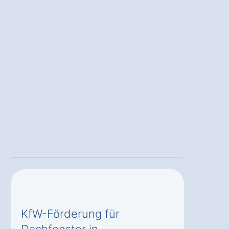
KfW-Förderung für
Dachfenster in