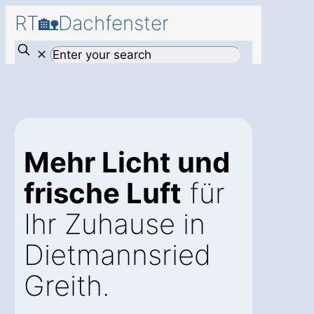
RT🏡Dachfenster
✕
Mehr Licht und
frische Luft
für
Ihr Zuhause in
Dietmannsried
Greith.