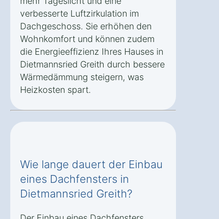
mehr Tageslicht und eine
verbesserte Luftzirkulation im
Dachgeschoss. Sie erhöhen den
Wohnkomfort und können zudem
die Energieeffizienz Ihres Hauses in
Dietmannsried Greith durch bessere
Wärmedämmung steigern, was
Heizkosten spart.
Wie lange dauert der Einbau
eines Dachfensters in
Dietmannsried Greith?
Der Einbau eines Dachfensters