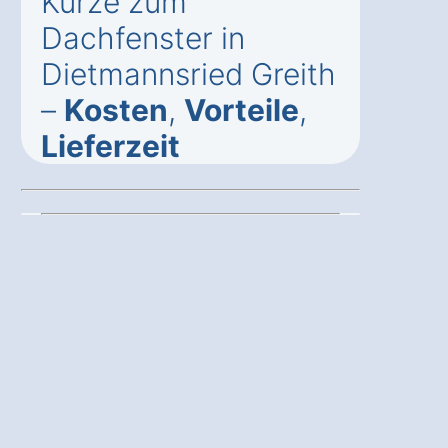
Kürze zum
Dachfenster in
Dietmannsried Greith
–
Kosten
,
Vorteile
,
Lieferzeit