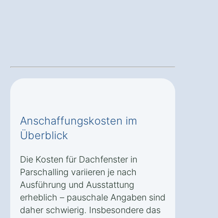
Anschaffungskosten im
Überblick
Die Kosten für Dachfenster in
Parschalling variieren je nach
Ausführung und Ausstattung
erheblich – pauschale Angaben sind
daher schwierig. Insbesondere das