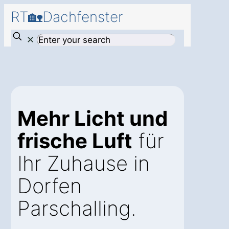
RT🏡Dachfenster
✕
Mehr Licht und
frische Luft
für
Ihr Zuhause in
Dorfen
Parschalling.