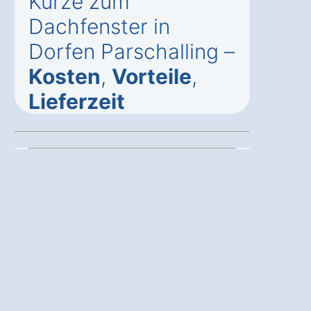
Kürze zum
Dachfenster in
Dorfen Parschalling –
Kosten
,
Vorteile
,
Lieferzeit