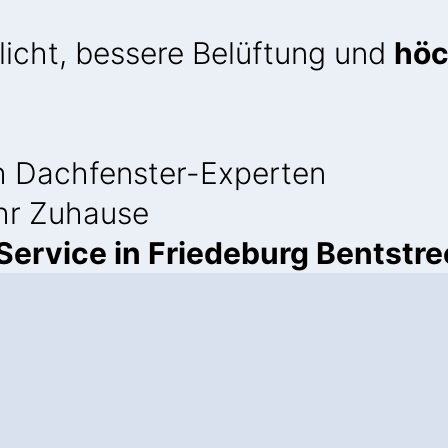
licht, bessere Belüftung und
höc
 Dachfenster-Experten
Ihr Zuhause
ervice in Friedeburg Bentstre