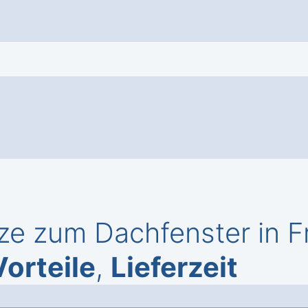
ze zum Dachfenster in F
Vorteile
,
Lieferzeit