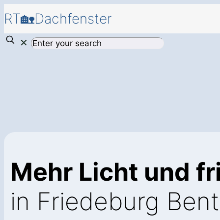
RT🏡Dachfenster
✕
Mehr Licht und fr
in Friedeburg Bent