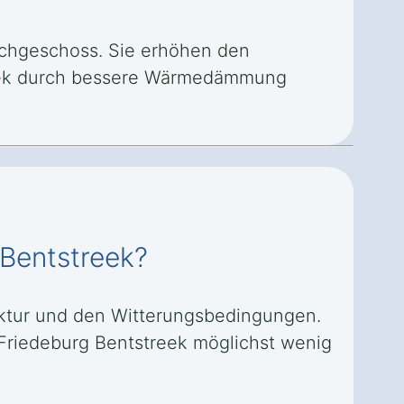
Dachgeschoss. Sie erhöhen den
reek durch bessere Wärmedämmung
 Bentstreek?
ruktur und den Witterungsbedingungen.
n Friedeburg Bentstreek möglichst wenig