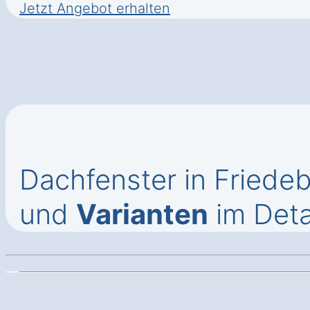
Jetzt Angebot erhalten
Dachfenster in Friede
und
Varianten
im Deta