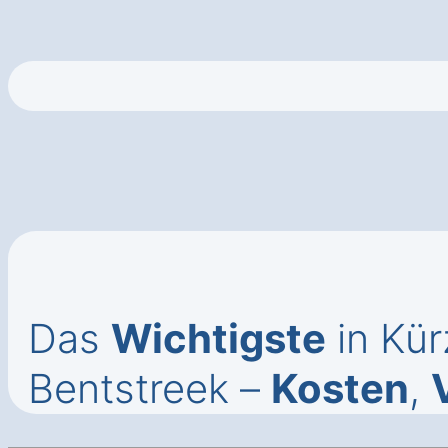
Das
Wichtigste
in Kür
Bentstreek –
Kosten
,