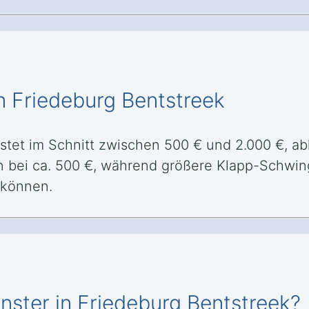
n Friedeburg Bentstreek
ostet im Schnitt zwischen 500 € und 2.000 €, a
n bei ca. 500 €, während größere Klapp-Schwing
 können.
nster in Friedeburg Bentstreek?