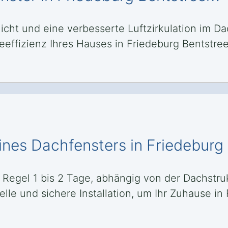
licht und eine verbesserte Luftzirkulation im 
effizienz Ihres Hauses in Friedeburg Bentst
ines Dachfensters in Friedeburg
r Regel 1 bis 2 Tage, abhängig von der Dachst
elle und sichere Installation, um Ihr Zuhause i