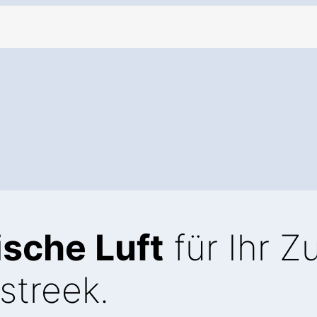
ische Luft
für Ihr 
streek.