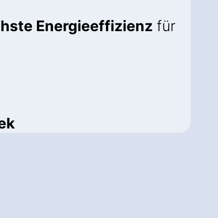
hste Energieeffizienz
für
ek