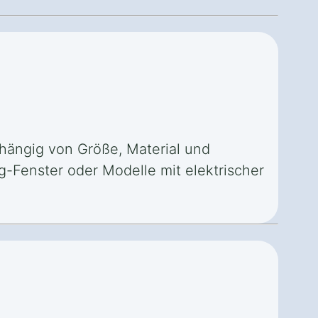
bhängig von Größe, Material und
-Fenster oder Modelle mit elektrischer