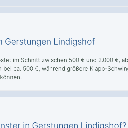
n Gerstungen Lindigshof
ostet im Schnitt zwischen 500 € und 2.000 €, a
n bei ca. 500 €, während größere Klapp-Schwing
 können.
nster in Gerstungen Lindigshof?