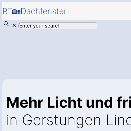
RT🏡Dachfenster
✕
Mehr Licht und fr
in Gerstungen Lind