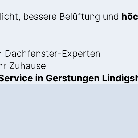
licht, bessere Belüftung und
höc
 Dachfenster-Experten
Ihr Zuhause
ervice in Gerstungen Lindigs