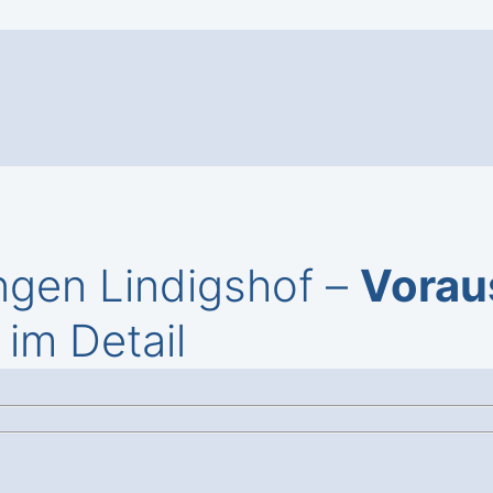
ngen Lindigshof –
Vorau
im Detail