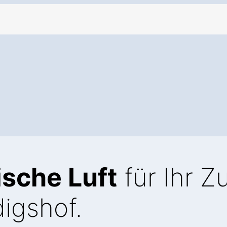
ische Luft
für Ihr 
igshof.