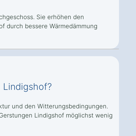
Dachgeschoss. Sie erhöhen den
shof durch bessere Wärmedämmung
 Lindigshof?
ruktur und den Witterungsbedingungen.
n Gerstungen Lindigshof möglichst wenig