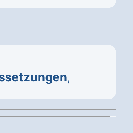
ssetzungen
,