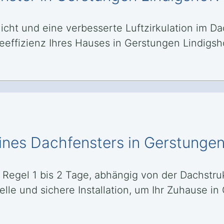
licht und eine verbesserte Luftzirkulation im 
effizienz Ihres Hauses in Gerstungen Lindig
ines Dachfensters in Gerstungen
r Regel 1 bis 2 Tage, abhängig von der Dachst
elle und sichere Installation, um Ihr Zuhause i