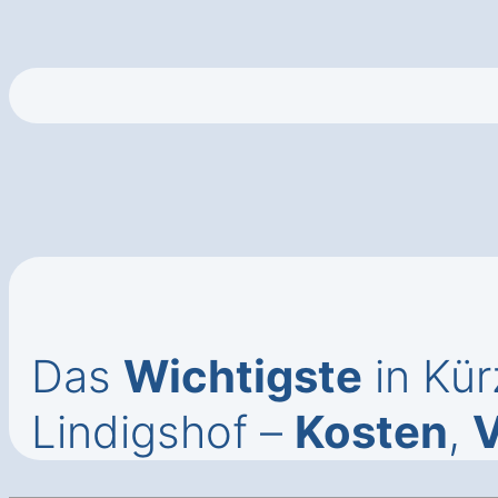
Das
Wichtigste
in Kür
Lindigshof –
Kosten
,
V