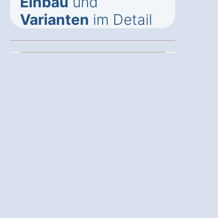
Einbau
und
Varianten
im Detail