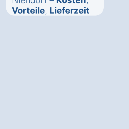
Niendorf –
Kosten
,
Vorteile
,
Lieferzeit