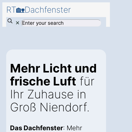
RT🏡Dachfenster
✕
Mehr Licht und
frische Luft
für
Ihr Zuhause in
Groß Niendorf.
Das Dachfenster
: Mehr