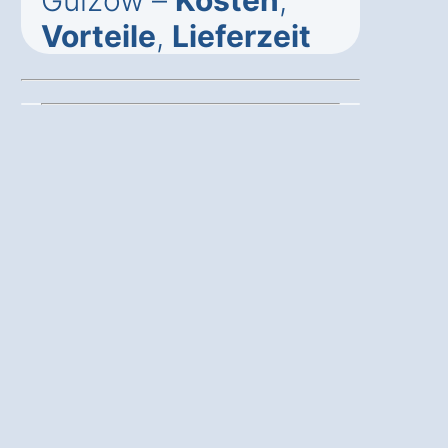
Gülzow –
Kosten
,
Vorteile
,
Lieferzeit