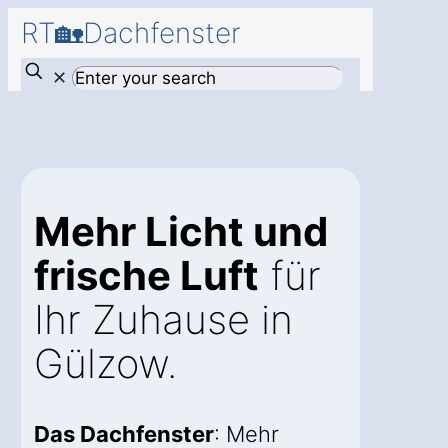
RT🏡Dachfenster
✕
Mehr Licht und
frische Luft
für
Ihr Zuhause in
Gülzow.
Das Dachfenster
: Mehr