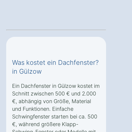
Was kostet ein Dachfenster?
in Gülzow
Ein Dachfenster in Gülzow kostet im
Schnitt zwischen 500 € und 2.000
€, abhängig von Größe, Material
und Funktionen. Einfache
Schwingfenster starten bei ca. 500
€, während größere Klapp-
Schwing-Fenster oder Modelle mit