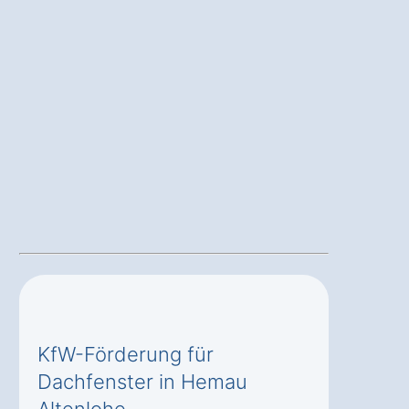
KfW-Förderung für
Dachfenster in Hemau
Altenlohe