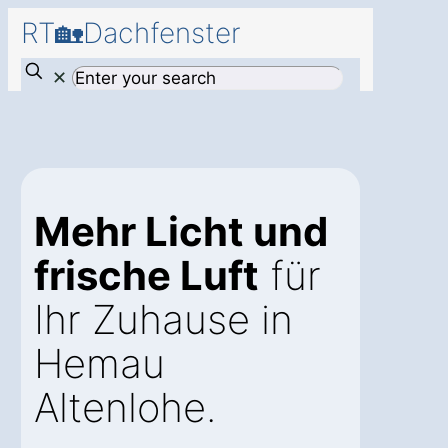
RT🏡Dachfenster
✕
Mehr Licht und
frische Luft
für
Ihr Zuhause in
Hemau
Altenlohe.