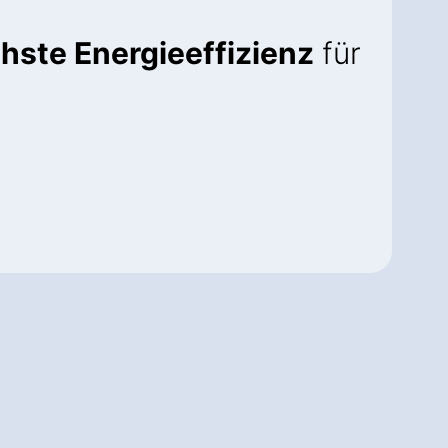
hste Energieeffizienz
für