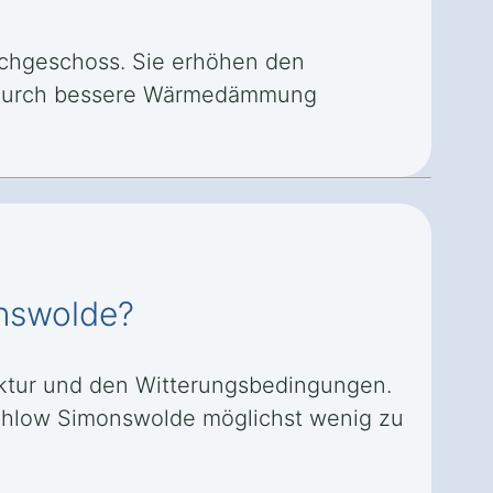
Dachgeschoss. Sie erhöhen den
e durch bessere Wärmedämmung
onswolde?
ruktur und den Witterungsbedingungen.
in Ihlow Simonswolde möglichst wenig zu