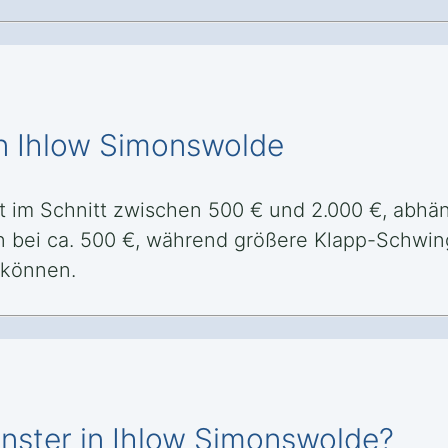
in Ihlow Simonswolde
t im Schnitt zwischen 500 € und 2.000 €, abhän
n bei ca. 500 €, während größere Klapp-Schwing
 können.
enster in Ihlow Simonswolde?