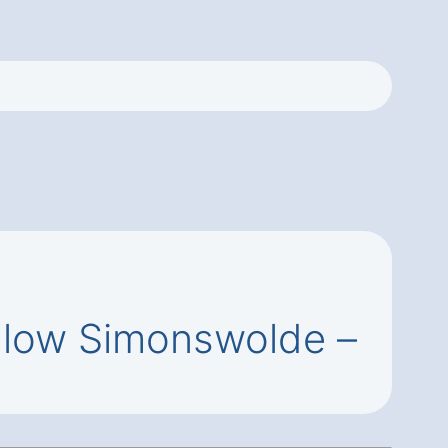
Ihlow Simonswolde –