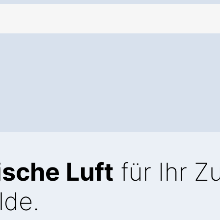
ische Luft
für Ihr 
lde.