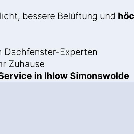
licht, bessere Belüftung und
höc
 Dachfenster-Experten
Ihr Zuhause
ervice in Ihlow Simonswolde