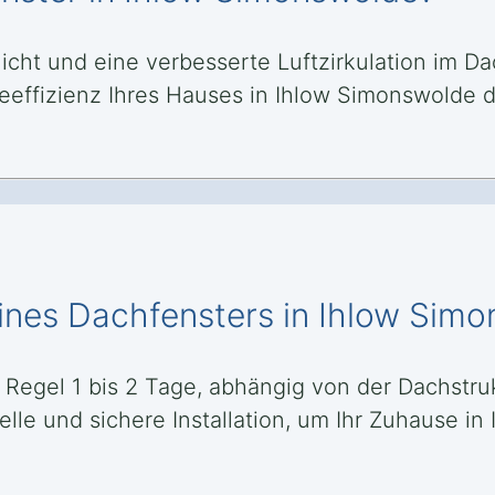
licht und eine verbesserte Luftzirkulation im 
eeffizienz Ihres Hauses in Ihlow Simonswold
eines Dachfensters in Ihlow Sim
r Regel 1 bis 2 Tage, abhängig von der Dachst
nelle und sichere Installation, um Ihr Zuhause 