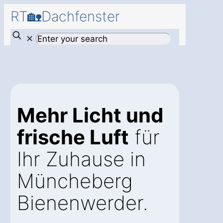
RT🏡Dachfenster
✕
Mehr Licht und
frische Luft
für
Ihr Zuhause in
Müncheberg
Bienenwerder.