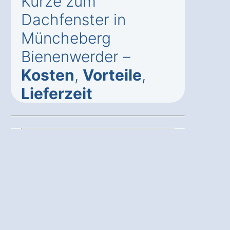
Kürze zum
Dachfenster in
Müncheberg
Bienenwerder –
Kosten
,
Vorteile
,
Lieferzeit