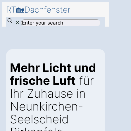
RT🏡Dachfenster
✕
Mehr Licht und
frische Luft
für
Ihr Zuhause in
Neunkirchen-
Seelscheid