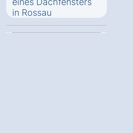
eines Dachfensters
in Rossau