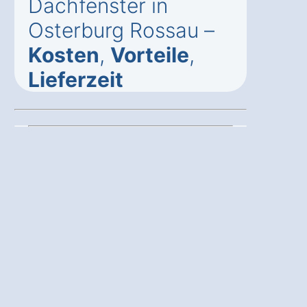
Dachfenster in
Osterburg Rossau –
Kosten
,
Vorteile
,
Lieferzeit