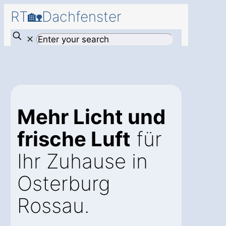
RT🏡Dachfenster
✕
Mehr Licht und
frische Luft
für
Ihr Zuhause in
Osterburg
Rossau.