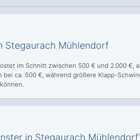
in Stegaurach Mühlendorf
ostet im Schnitt zwischen 500 € und 2.000 €, 
n bei ca. 500 €, während größere Klapp-Schwing
 können.
enster in Stegaurach Mühlendorf