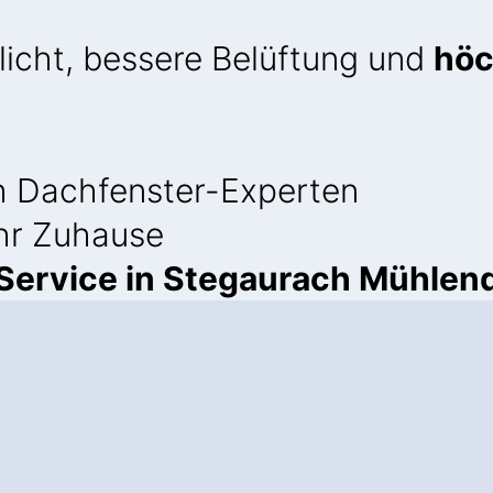
licht, bessere Belüftung und
höc
 Dachfenster-Experten
Ihr Zuhause
ervice in Stegaurach Mühlen