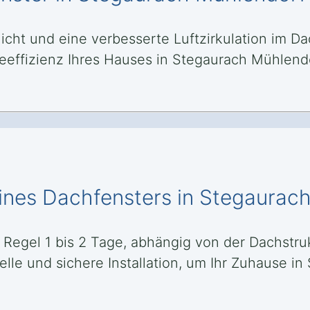
licht und eine verbesserte Luftzirkulation im 
eeffizienz Ihres Hauses in Stegaurach Mühle
eines Dachfensters in Stegaurac
r Regel 1 bis 2 Tage, abhängig von der Dachst
nelle und sichere Installation, um Ihr Zuhause 