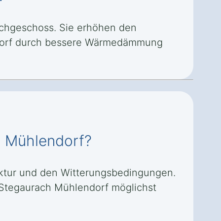
Dachgeschoss. Sie erhöhen den
ndorf durch bessere Wärmedämmung
h Mühlendorf?
ruktur und den Witterungsbedingungen.
in Stegaurach Mühlendorf möglichst