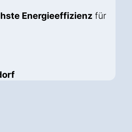
hste Energieeffizienz
für
dorf