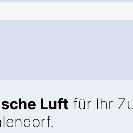
ische Luft
für Ihr 
lendorf.