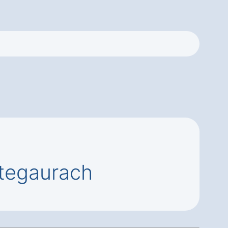
Stegaurach