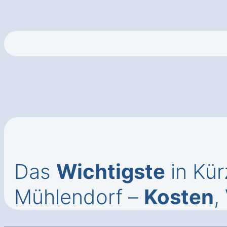
Das
Wichtigste
in Kür
Mühlendorf –
Kosten
,