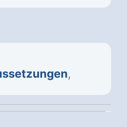
ussetzungen
,