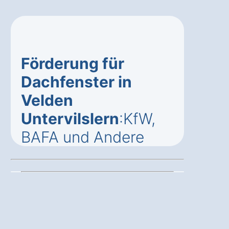
Förderung für
Dachfenster in
Velden
Untervilslern
:KfW,
BAFA und Andere