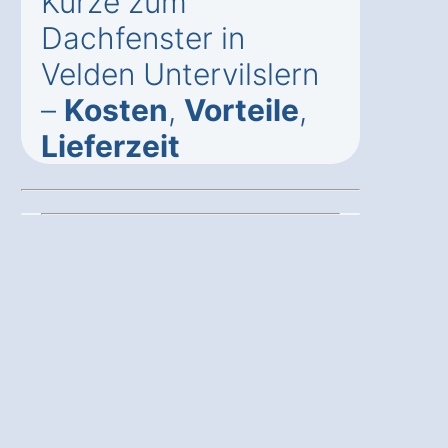
Kürze zum
Dachfenster in
Velden Untervilslern
–
Kosten
,
Vorteile
,
Lieferzeit