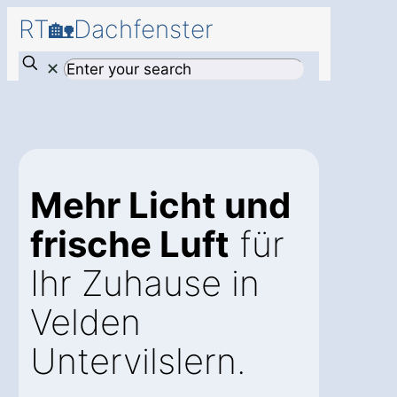
RT🏡Dachfenster
✕
Mehr Licht und
frische Luft
für
Ihr Zuhause in
Velden
Untervilslern.