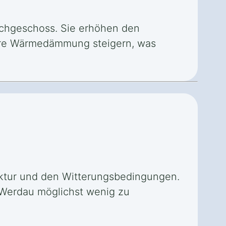
Dachgeschoss. Sie erhöhen den
ere Wärmedämmung steigern, was
ruktur und den Witterungsbedingungen.
n Werdau möglichst wenig zu