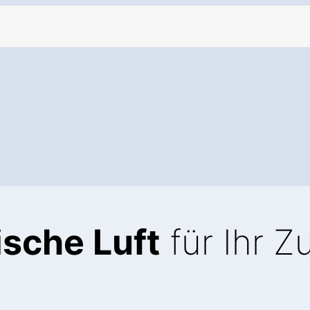
ische Luft
für Ihr 