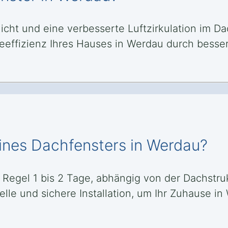
licht und eine verbesserte Luftzirkulation im 
effizienz Ihres Hauses in Werdau durch bess
eines Dachfensters in Werdau?
r Regel 1 bis 2 Tage, abhängig von der Dachst
elle und sichere Installation, um Ihr Zuhause i