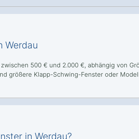
in Werdau
t zwischen 500 € und 2.000 €, abhängig von Grö
end größere Klapp-Schwing-Fenster oder Modell
enster in Werdau?