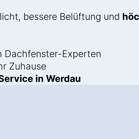
licht, bessere Belüftung und
höc
 Dachfenster-Experten
Ihr Zuhause
ervice in Werdau