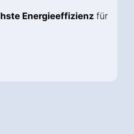
hste Energieeffizienz
für